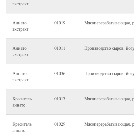
экстракт
Аннато
01019
Мясоперерабатывающая, рыбн
экстракт
Аннато
01011
Производство сыров, йогурто
экстракт
Аннато
01036
Производство сыров, йогурто
экстракт
Краситель
01017
Мясоперерабатывающая, рыб
аннато
Краситель
01029
Мясоперерабатывающая, рыб
аннато