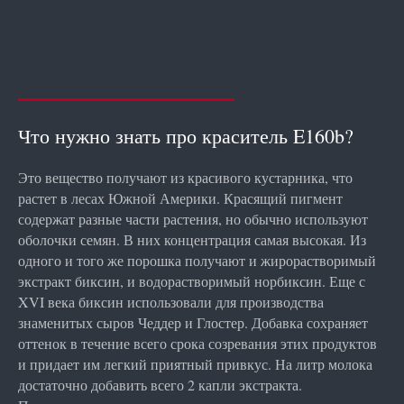
Что нужно знать про краситель E160b?
Это вещество получают из красивого кустарника, что
растет в лесах Южной Америки. Красящий пигмент
содержат разные части растения, но обычно используют
оболочки семян. В них концентрация самая высокая. Из
одного и того же порошка получают и жирорастворимый
экстракт биксин, и водорастворимый норбиксин. Еще с
XVI века биксин использовали для производства
знаменитых сыров Чеддер и Глостер. Добавка сохраняет
оттенок в течение всего срока созревания этих продуктов
и придает им легкий приятный привкус. На литр молока
достаточно добавить всего 2 капли экстракта.