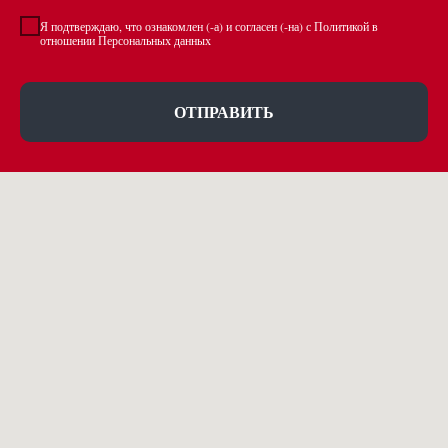
Я подтверждаю, что ознакомлен (-а) и согласен (-на) с Политикой в
отношении Персональных данных
ОТПРАВИТЬ